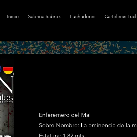
Inicio
Sabrina Sabrok
Luchadores
Carteleras Luc
Enfermero del 
Enferemero del Mal
Sobre Nombre: La eminencia de la 
Estatura: 1.82 mts.