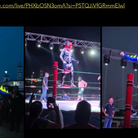
be.com/live/PHXbO5N3omA?si=P5TQJiVfGRmmElwl