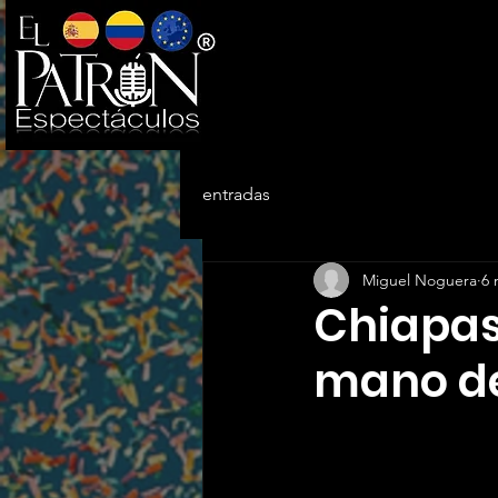
entradas
Miguel Noguera
6 
Chiapas 
mano de