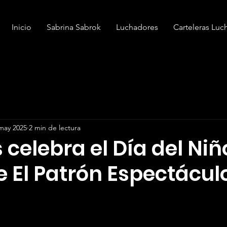
Inicio
Sabrina Sabrok
Luchadores
Carteleras Luc
may 2025
2 min de lectura
celebra el Día del Niñ
 El Patrón Espectácul