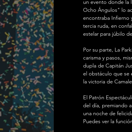
un evento donde la l
Ocho Ángulos" lo ac
encontraba Infierno y
tercia ruda, en confa
estelar para júbilo 
Por su parte, La Park
carisma y pasos, mis
dupla de Capitán Jus
el obstáculo que se 
la victoria de Camale
El Patrón Espectácul
del día, premiando a
una noche de felicid
Puedes ver la funció