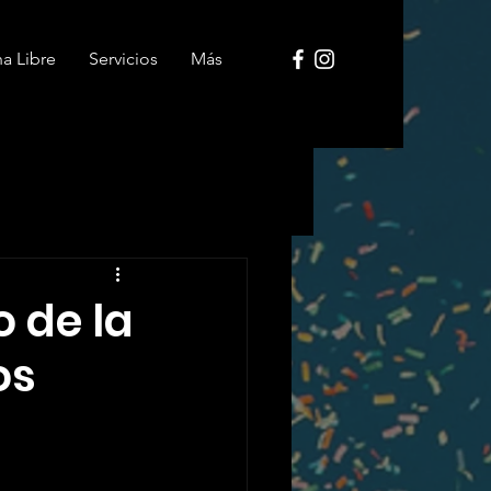
ha Libre
Servicios
Más
o de la
os