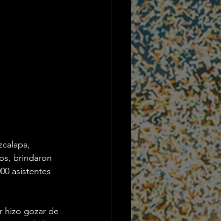
zcalapa, 
os, brindaron 
00 asistentes 
r hizo gozar de 