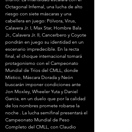
Octagonal Infernal, una lucha de alto 
riesgo con siete máscaras y una 
cabellera en juego: Pólvora, Virus, 
Calavera Jr. I, Max Star, Hombre Bala 
Jr., Calavera Jr. II, Cancerbero y Coyote 
pondrán en juego su identidad en un 
escenario impredecible. En la recta 
final, el choque internacional tomará 
protagonismo con el Campeonato 
Mundial de Tríos del CMLL, donde 
Místico, Máscara Dorada y Neón 
buscarán imponer condiciones ante 
Jon Moxley, Wheeler Yuta y Daniel 
Garcia, en un duelo que por la calidad 
de los nombres promete robarse la 
noche . La lucha semifinal presentará el 
Campeonato Mundial de Peso 
Completo del CMLL, con Claudio 