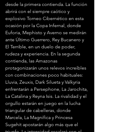
desde la primera contienda. La función 
abrirá con el siempre caótico y 
explosivo Torneo Cibernético en esta 
ocasión por la Copa Infernal, donde 
Euforia, Mephisto y Averno se medirán 
ante Último Guerrero, Rey Bucanero y 
El Terrible, en un duelo de poder, 
rudeza y experiencia. En la segunda 
contienda, las Amazonas 
protagonizarán unos relevos increíbles 
con combinaciones poco habituales: 
Lluvia, Zeuxis, Dark Silueta y Valkyria 
enfrentarán a Persephone, La Jarochita, 
La Catalina y Reyna Isis. La rivalidad y el 
orgullo estarán en juego en la lucha 
triangular de cabelleras, donde 
Marcela, La Magnífica y Princesa 
Sugehit apostarán algo más que el 
triunfo. La intensidad escalará con el 