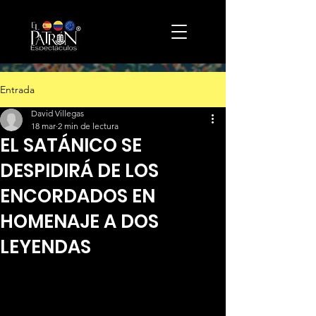
Entrada
David Villegas
18 mar
2 min de lectura
EL SATÁNICO SE
DESPIDIRÁ DE LOS
ENCORDADOS EN
HOMENAJE A DOS
LEYENDAS