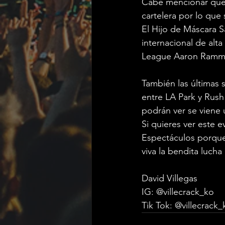
Cabe mencionar que 
cartelera por lo que 
El Hijo de Máscara S
internacional de alt
League Aaron Rammy
También las últimas 
entre LA Park y Rush
podrán ver se viene 
Si quieres ver este 
Espectáculos porque 
viva la bendita lucha 
David Villegas 
IG: @villecrack_ko
Tik Tok: @villecrack_