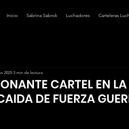
Inicio
Sabrina Sabrok
Luchadores
Carteleras Luc
go 2025
3 min de lectura
IONANTE CARTEL EN LA
CAIDA DE FUERZA GUER