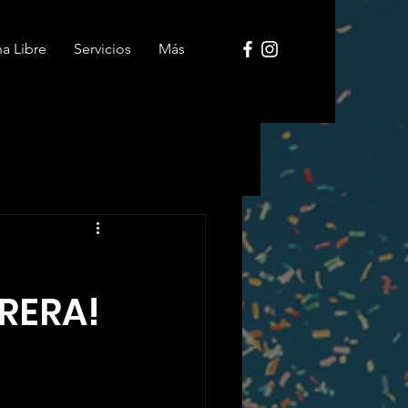
ha Libre
Servicios
Más
RERA!