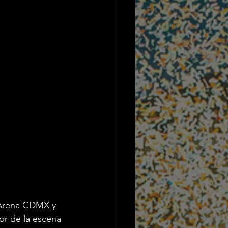
 Arena CDMX y 
jor de la escena 