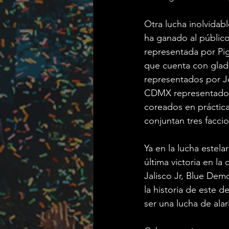
Otra lucha inolvidab
ha ganado al públic
representada por Pig
que cuenta con gladi
representados por Je
CDMX representado 
coreados en práctica
conjuntan tres facci
Ya en la lucha estela
última victoria en l
Jalisco Jr, Blue Dem
la historia de este 
ser una lucha de al