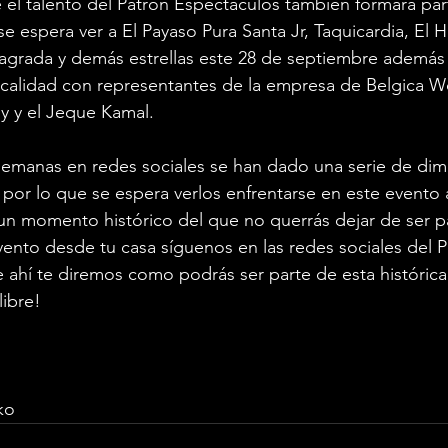
el talento del Patrón Espectáculos también formará par
se espera ver a El Payaso Pura Santa Jr, Taquicardia, El 
agrada y demás estrellas este 28 de septiembre además 
a calidad con representantes de la empresa de Belgica W
 y el Jeque Kamal.
semanas en redes sociales se han dado una serie de dime
 por lo que se espera verlos enfrentarse en este evento
un momento histórico del que no querrás dejar de ser pa
evento desde tu casa síguenos en las redes sociales del P
ahí te diremos como podrás ser parte de esta histórica
libre!
ko