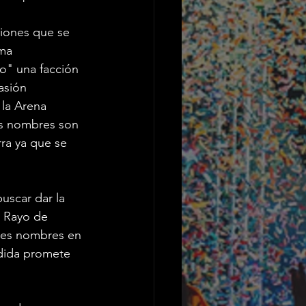
ciones que se 
ma 
o" una facción 
asión 
 la Arena 
s nombres son 
ra ya que se 
buscar dar la 
e Rayo de 
ndes nombres en 
edida promete 
.