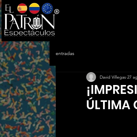
entradas
David Villegas
27 a
¡IMPRES
ÚLTIMA 