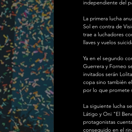
independiente del pa
La primera lucha anu
Sol en contra de Visi
trae a luchadores c
llaves y vuelos suicid
Ya en el segundo com
Guerrera y Forneo se
invitados serán Lolit
copa sino también el
por lo que promete s
La siguiente lucha s
Látigo y Oni "El Ben
protagonistas cuent
conseguido en el ri