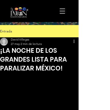
Entrada
David Villegas
27 may
2 min de lectura
¡LA NOCHE DE LOS
GRANDES LISTA PARA
PARALIZAR MÉXICO!