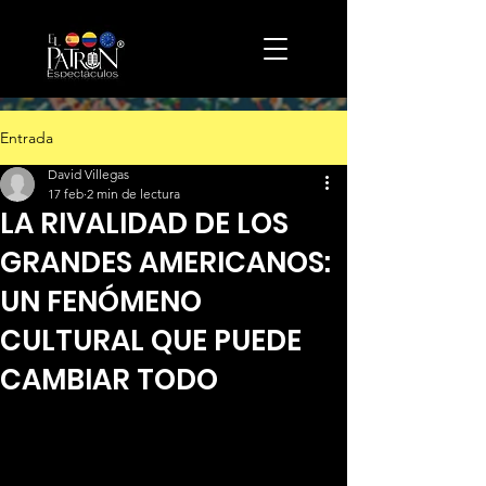
Entrada
David Villegas
17 feb
2 min de lectura
LA RIVALIDAD DE LOS
GRANDES AMERICANOS:
UN FENÓMENO
CULTURAL QUE PUEDE
CAMBIAR TODO