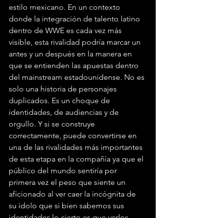
estilo mexicano. En un contexto 
donde la integración de talento latino 
dentro de WWE es cada vez más 
visible, esta rivalidad podría marcar un 
antes y un después en la manera en 
que se entienden las apuestas dentro 
del mainstream estadounidense. No es 
solo una historia de personajes 
duplicados. Es un choque de 
identidades, de audiencias y de 
orgullo. Y si se construye 
correctamente, puede convertirse en 
una de las rivalidades más importantes 
de esta etapa en la compañía ya que el 
público del mundo sentiría por 
primera vez el peso que siente un 
aficionado al ver caer la incógnita de 
su ídolo que si bien sabemos sus 
identidades lo cierto es que verlos 