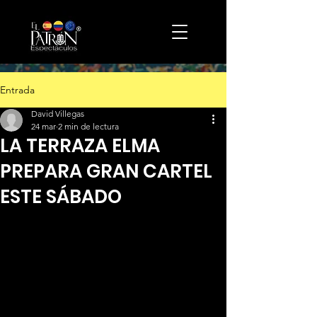
Entrada
David Villegas
24 mar
2 min de lectura
LA TERRAZA ELMA
PREPARA GRAN CARTEL
ESTE SÁBADO