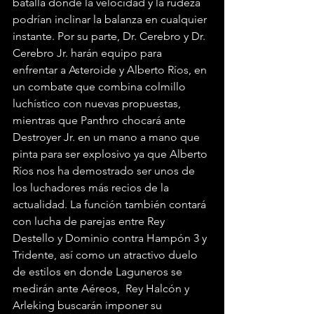
batalla donde la velocidad y la rudeza 
podrían inclinar la balanza en cualquier 
instante. Por su parte, Dr. Cerebro y Dr. 
Cerebro Jr. harán equipo para 
enfrentar a Asteroide y Alberto Ríos, en 
un combate que combina colmillo 
luchístico con nuevas propuestas, 
mientras que Panthro chocará ante 
Destroyer Jr. en un mano a mano que 
pinta para ser explosivo ya que Alberto 
Ríos nos ha demostrado ser unos de 
los luchadores más recios de la 
actualidad. La función también contará 
con lucha de parejas entre Rey 
Destello y Dominio contra Hampón 3 y 
Tridente, así como un atractivo duelo 
de estilos en donde Laguneros se 
medirán ante Aéreos,  Rey Halcón y 
Arleking buscarán imponer su 