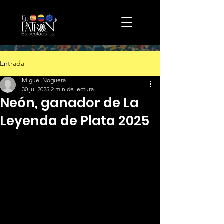
Entrada
Miguel Noguera
30 jul 2025
2 min de lectura
Neón, ganador de La
Leyenda de Plata 2025