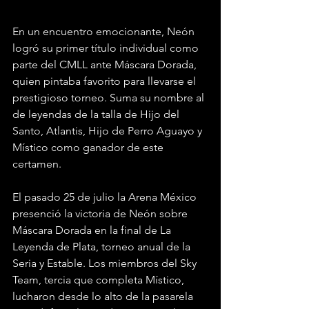
En un encuentro emocionante, Neón 
logró su primer título individual como 
parte del CMLL ante Máscara Dorada, 
quien pintaba favorito para llevarse el 
prestigioso torneo. Suma su nombre al 
de leyendas de la talla de Hijo del 
Santo, Atlantis, Hijo de Perro Aguayo y 
Místico como ganador de este 
certamen.
El pasado 25 de julio la Arena México 
presenció la victoria de Neón sobre 
Máscara Dorada en la final de La 
Leyenda de Plata, torneo anual de la 
Seria y Estable. Los miembros del Sky 
Team, tercia que completa Místico, 
lucharon desde lo alto de la pasarela 