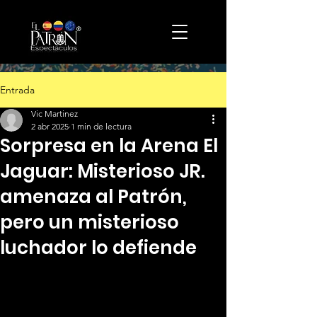
Entrada
Vic Martinez
2 abr 2025
1 min de lectura
Sorpresa en la Arena El
Jaguar: Misterioso JR.
amenaza al Patrón,
pero un misterioso
luchador lo defiende