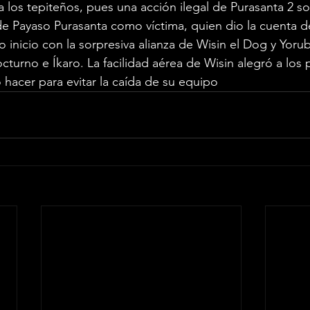
a a los tepiteños, pues una acción ilegal de Purasanta 2 s
de Payaso Purasanta como víctima, quien dio la cuenta de
io inicio con la sorpresiva alianza de Wisin el Dog y Yoru
turno e Íkaro. La facilidad aérea de Wisin alegró a los p
acer para evitar la caída de su equipo