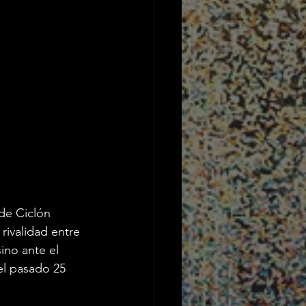
de Ciclón 
 rivalidad entre 
ino ante el 
el pasado 25 