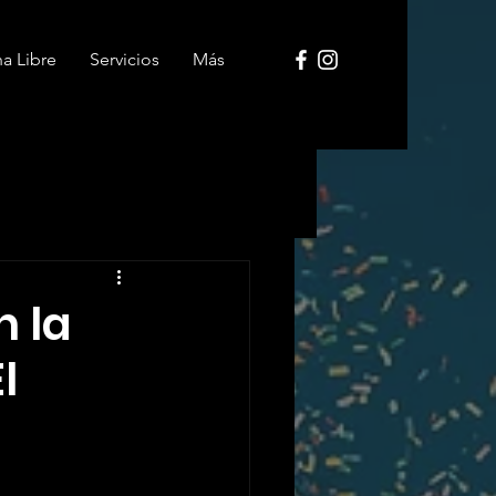
ha Libre
Servicios
Más
n la
l