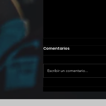
Comentarios
Escribir un comentario...
PATRONMANIA: LA NOCHE
QUE NO TE PUEDES PERDER