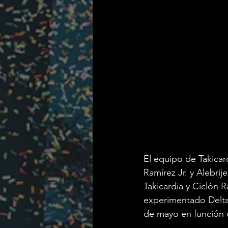
El equipo de Takicar
Ramírez Jr. y Alebrij
Takicardia y Ciclón R
experimentado Delta.
de mayo en función 