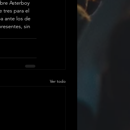
obre Asterboy 
 tres para el 
ba ante los de 
resentes, sin 
Ver todo