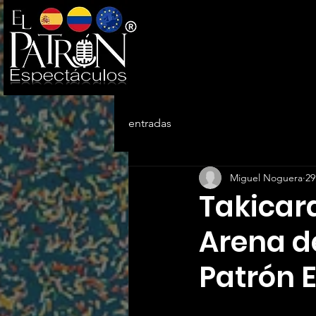
entradas
Miguel Noguera
29
Takicard
Arena de
Patrón 