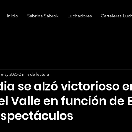
Inicio
Sabrina Sabrok
Luchadores
Carteleras Luc
 may 2025
2 min de lectura
ia se alzó victorioso e
l Valle en función de E
Espectáculos