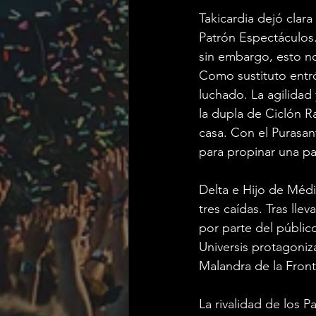
Takicardia dejó clara
Patrón Espectáculos.
sin embargo, esto no
Como sustituto entr
luchado. La agilidad
la dupla de Ciclón Ra
casa. Con el Purasant
para propinar una pa
Delta e Hijo de Médi
tres caídas. Tras lle
por parte del públic
Universis protagoniz
Malandra de la Fronte
La rivalidad de los P