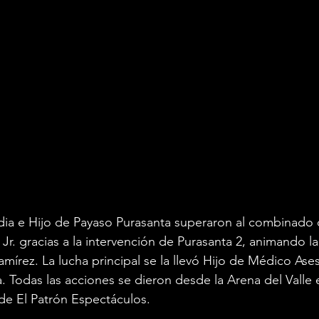
dia e Hijo de Payaso Purasanta superaron al combinado 
e Jr. gracias a la intervención de Purasanta 2, animando la
amírez. La lucha principal se la llevó Hijo de Médico Ases
 Todas las acciones se dieron desde la Arena del Valle 
de El Patrón Espectáculos.