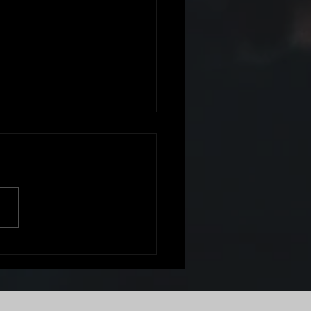
FEMI IMPONE SU LEY Y
ASTA A DOMINIK
TERIO