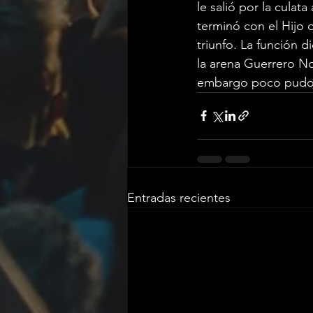
le salió por la culat
terminó con el Hijo 
triunfo. La función d
la arena Guerrero Noc
embargo poco pudo h
Entradas recientes