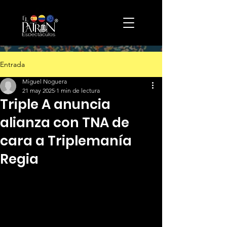
Entrada
Miguel Noguera
21 may 2025
1 min de lectura
Triple A anuncia
alianza con TNA de
cara a Triplemanía
Regia