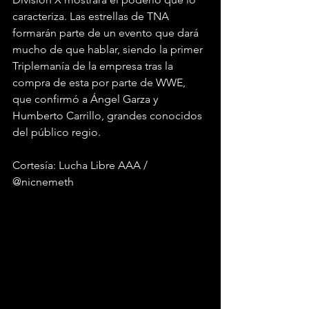
caracteriza. Las estrellas de TNA 
formarán parte de un evento que dará 
mucho de que hablar, siendo la primer 
Triplemanía de la empresa tras la 
compra de esta por parte de WWE, 
que confirmó a Ángel Garza y 
Humberto Carrillo, grandes conocidos 
del público regio.
Cortesía: Lucha Libre AAA / 
@nicnemeth