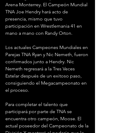
Arena Monterrey. El Campeón Mundial 
TNA Joe Hendry hará acto de 
presencia, mismo que tuvo 
participación en Wrestlemania 41 en 
mano a mano con Randy Orton.
Los actuales Campeones Mundiales en 
Parejas TNA Ryan y Nic Nemeth, fueron 
confirmados junto a Hendry. Nic 
Nemeth regresará a la Tres Veces 
Estelar después de un exitoso paso, 
consiguiendo el Megacampeonato en 
el proceso.
Para completar el talento que 
participará por parte de TNA se 
encuentra otro campeón, Moose. El 
actual poseedor del Campeonato de la 
División X mostrará el poderío que lo 