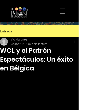
Entrada
Vic Martinez
22 abr 2025
1 min de lectura
WCL y el Patrón
Espectáculos: Un éxito
en Bélgica