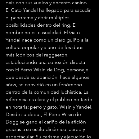
país con sus vuelos y encanto canino. 
El Gato Yandel ha llegado para sacudir 
el panorama y abrir múltiples 
posibilidades dentro del ring. El 
nombre no es casualidad. El Gato 
Yandel nace como un claro guiño a la 
cultura popular y a uno de los dúos 
más icónicos del reggaetón, 
estableciendo una conexión directa 
con El Perro Wisin de Dog, personaje 
que desde su aparición, hace algunos 
años, se convirtió en un fenómeno 
dentro de la comunidad luchística. La 
referencia es clara y el público no tardó 
en notarla: perro y gato, Wisin y Yandel. 
Desde su debut, El Perro Wisin de 
Dogg se ganó el cariño de la afición 
gracias a su estilo dinámico, aéreo y 
espectacular. Su carisma y ejecución lo 