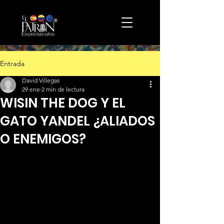
Entrada
David Villegas
29 ene
2 min de lectura
WISIN THE DOG Y EL
GATO YANDEL ¿ALIADOS
O ENEMIGOS?