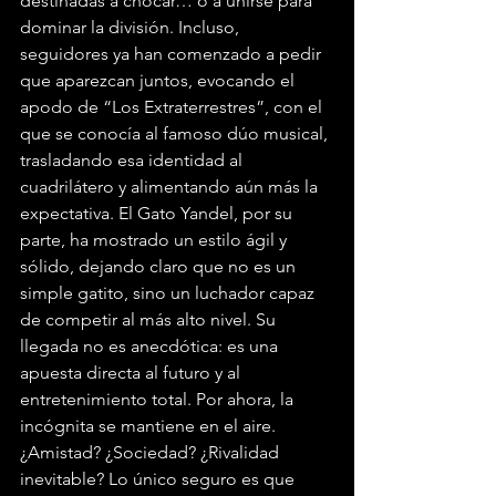
destinadas a chocar… o a unirse para 
dominar la división. Incluso, 
seguidores ya han comenzado a pedir 
que aparezcan juntos, evocando el 
apodo de “Los Extraterrestres”, con el 
que se conocía al famoso dúo musical, 
trasladando esa identidad al 
cuadrilátero y alimentando aún más la 
expectativa. El Gato Yandel, por su 
parte, ha mostrado un estilo ágil y 
sólido, dejando claro que no es un 
simple gatito, sino un luchador capaz 
de competir al más alto nivel. Su 
llegada no es anecdótica: es una 
apuesta directa al futuro y al 
entretenimiento total. Por ahora, la 
incógnita se mantiene en el aire. 
¿Amistad? ¿Sociedad? ¿Rivalidad 
inevitable? Lo único seguro es que 