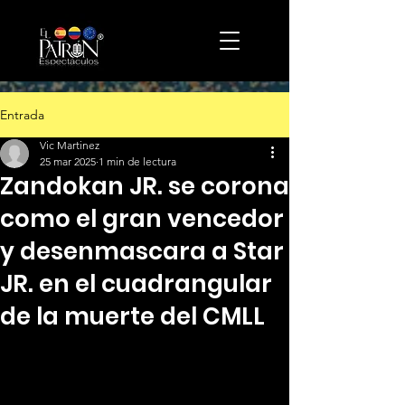
Entrada
Vic Martinez
25 mar 2025
1 min de lectura
Zandokan JR. se corona
como el gran vencedor
y desenmascara a Star
JR. en el cuadrangular
de la muerte del CMLL